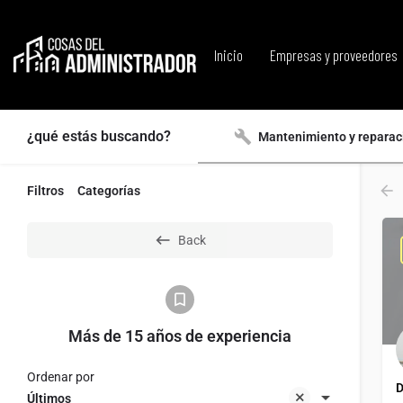
Inicio
Empresas y proveedores
¿qué estás buscando?
Mantenimiento y reparac
Filtros
Categorías
Back
Más de 15 años de experiencia
Ordenar por
D
Últimos