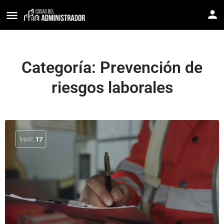
Categoría:
Prevención de
riesgos laborales
MAR
17